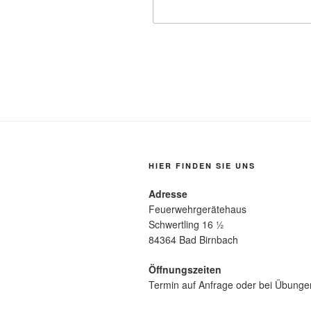
HIER FINDEN SIE UNS
Adresse
Feuerwehrgerätehaus
Schwertling 16 ½
84364 Bad Birnbach
Öffnungszeiten
Termin auf Anfrage oder bei Übunge