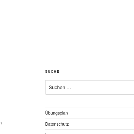
SUCHE
Suche
nach:
Übungsplan
n
Datenschutz