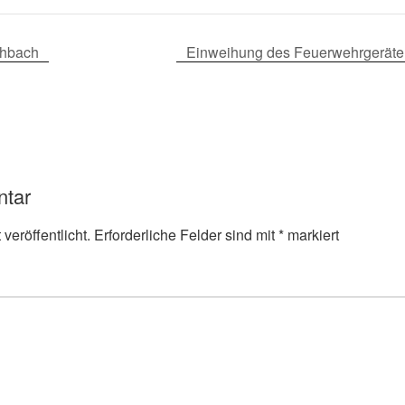
chbach
Einweihung des Feuerwehrgeräte
ntar
veröffentlicht.
Erforderliche Felder sind mit
*
markiert