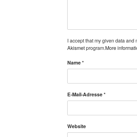
I accept that my given data and 
Akismet
program.
More informat
Name
*
E-Mail-Adresse
*
Website