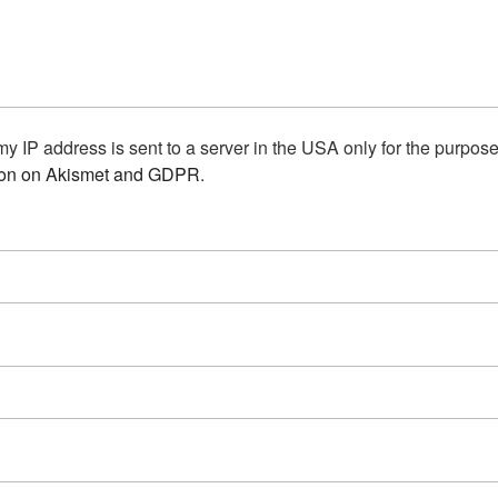
my IP address is sent to a server in the USA only for the purpos
ion on Akismet and GDPR
.