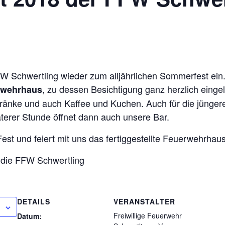
FW Schwertling wieder zum alljährlichen Sommerfest ei
, zu dessen Besichtigung ganz herzlich einge
rwehrhaus
ränke und auch Kaffee und Kuchen. Auch für die jünger
äterer Stunde öffnet dann auch unsere Bar.
est und feiert mit uns das fertiggestellte Feuerwehrhaus
 die FFW Schwertling
DETAILS
VERANSTALTER
Freiwillige Feuerwehr
Datum: