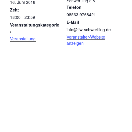
Schwertling e.V.
16. Juni 2018
Telefon
Zeit:
08563 9768421
18:00 - 23:59
E-Mail
Veranstaltungskategorie
info@ffw-schwertling.de
:
Veranstalter-Website
Veranstaltung
anzeigen