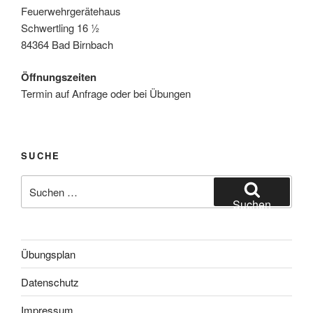
Feuerwehrgerätehaus
Schwertling 16 ½
84364 Bad Birnbach
Öffnungszeiten
Termin auf Anfrage oder bei Übungen
SUCHE
Suche
nach:
Suchen
Übungsplan
Datenschutz
Impressum