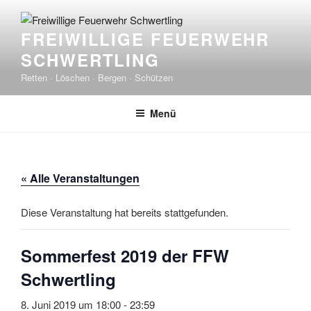
Zum
Inhalt
FREIWILLIGE FEUERWEHR
springen
SCHWERTLING
Retten · Löschen · Bergen · Schützen
Menü
« Alle Veranstaltungen
Diese Veranstaltung hat bereits stattgefunden.
Sommerfest 2019 der FFW
Schwertling
8. Juni 2019 um 18:00
-
23:59