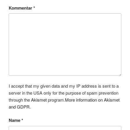
Kommentar
*
I accept that my given data and my IP address is sent to a
server in the USA only for the purpose of spam prevention
through the
Akismet
program.
More information on Akismet
and GDPR
.
Name
*