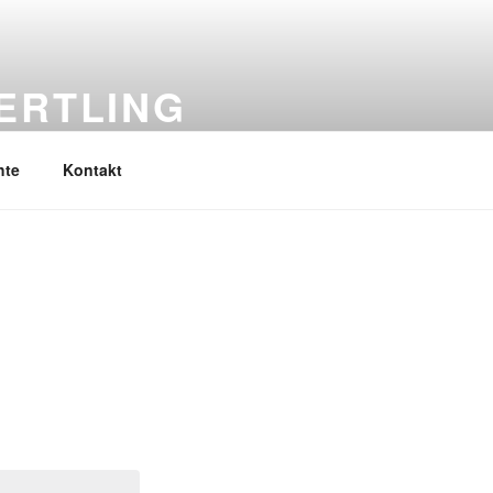
ERTLING
hte
Kontakt