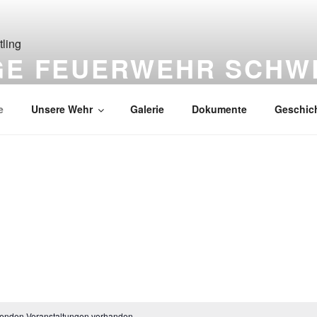
IGE FEUERWEHR SCHW
ützen
e
Unsere Wehr
Galerie
Dokumente
Geschic
henden Veranstaltungen vorhanden.