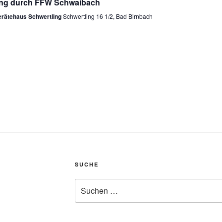
ng durch FFW Schwaibach
rätehaus Schwertling
Schwertling 16 1/2, Bad Birnbach
SUCHE
Suche
nach: