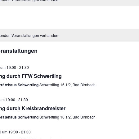
henden Veranstaltungen vorhanden.
ranstaltungen
0 um 19:00
-
21:30
g durch FFW Schwertling
rätehaus Schwertling
Schwertling 16 1/2, Bad Birnbach
 um 19:00
-
21:30
g durch Kreisbrandmeister
rätehaus Schwertling
Schwertling 16 1/2, Bad Birnbach
20 um 19:00
-
21:30